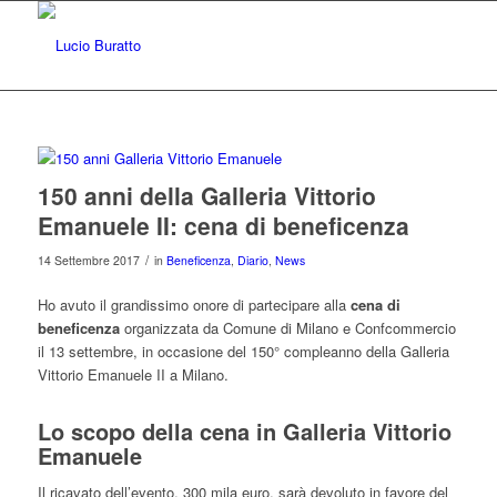
150 anni della Galleria Vittorio
Emanuele II: cena di beneficenza
/
14 Settembre 2017
in
Beneficenza
,
Diario
,
News
Ho avuto il grandissimo onore di partecipare alla
cena di
beneficenza
organizzata da Comune di Milano e Confcommercio
il 13 settembre, in occasione del 150° compleanno della Galleria
Vittorio Emanuele II a Milano.
Lo scopo della cena in Galleria Vittorio
Emanuele
Il ricavato dell’evento, 300 mila euro, sarà devoluto in favore del