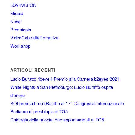
LOV4VISION
Miopia
News
Presbiopia
VideoCatarattaRefrattiva
Workshop
ARTICOLI RECENTI
Lucio Buratto riceve il Premio alla Carriera b2eyes 2021
White Nights a San Pietroburgo: Lucio Buratto ospite
d’onore
SOI premia Lucio Buratto al 17° Congresso Internazionale
Parliamo di presbiopia al TG5
Chirurgia della miopia: due appuntamenti al TG5