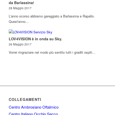
da Barlassina!
28 Maggio 2017
L'anno scorso abbiamo gareggiato a Barlassina e Rapallo.
Quest'anno…
LOV4VISION è in onda su Sky.
26 Maggio 2017
Vorrei ringraziare nel modo più sentito tutti i graditi ospiti…
COLLEGAMENTI
Centro Ambrosiano Oftalmico
Centro Italiano Occhio Secco