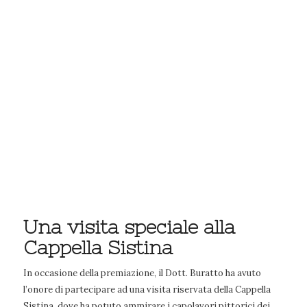
Una visita speciale alla
Cappella Sistina
In occasione della premiazione, il Dott. Buratto ha avuto
l’onore di partecipare ad una visita riservata della Cappella
Sistina, dove ha potuto ammirare i capolavori pittorici dei