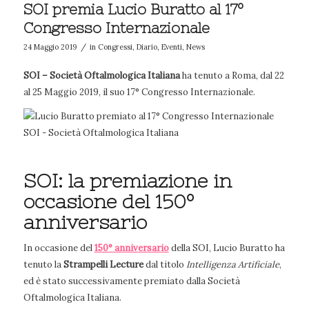
SOI premia Lucio Buratto al 17°
Congresso Internazionale
/
24 Maggio 2019
in
Congressi
,
Diario
,
Eventi
,
News
SOI – Società Oftalmologica Italiana
ha tenuto a Roma, dal 22
al 25 Maggio 2019, il suo 17° Congresso Internazionale.
SOI: la premiazione in
occasione del 150°
anniversario
In occasione del
150° anniversario
della SOI, Lucio Buratto ha
tenuto la
Strampelli Lecture
dal titolo
Intelligenza Artificiale
,
ed è stato successivamente premiato dalla Società
Oftalmologica Italiana.