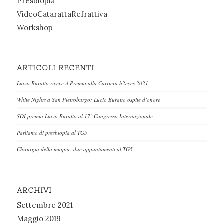
Presbiopia
VideoCatarattaRefrattiva
Workshop
ARTICOLI RECENTI
Lucio Buratto riceve il Premio alla Carriera b2eyes 2021
White Nights a San Pietroburgo: Lucio Buratto ospite d’onore
SOI premia Lucio Buratto al 17° Congresso Internazionale
Parliamo di presbiopia al TG5
Chirurgia della miopia: due appuntamenti al TG5
ARCHIVI
Settembre 2021
Maggio 2019