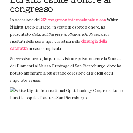
Buratto ospite d’onore al
congresso
In occasione del
25° congresso internazionale russo
White
Nights
, Lucio Buratto, in veste di ospite d’onore, ha
presentato
Cataract Surgery in PhaKic IOL Presence,
i
risultati della sua ampia casistica nella
chirurgia della
cataratta
in casi complicati.
Successivamente, ha potuto visitare privatamente la Stanza
dei Diamanti al Museo Ermitage di San Pietroburgo, dove ha
potuto ammirare la più grande collezione di gioielli degli
imperatori russi.