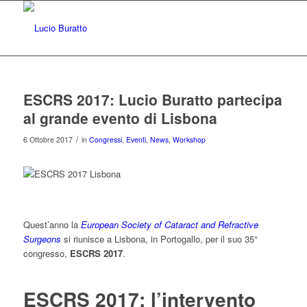
ESCRS 2017: Lucio Buratto partecipa
al grande evento di Lisbona
/
6 Ottobre 2017
in
Congressi
,
Eventi
,
News
,
Workshop
Quest’anno la
European Society of Cataract and Refractive
Surgeons
si riunisce a Lisbona, in Portogallo, per il suo 35°
congresso,
ESCRS 2017
.
ESCRS 2017: l’intervento