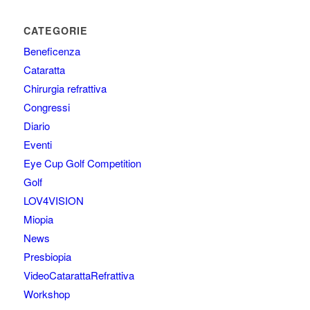
CATEGORIE
Beneficenza
Cataratta
Chirurgia refrattiva
Congressi
Diario
Eventi
Eye Cup Golf Competition
Golf
LOV4VISION
Miopia
News
Presbiopia
VideoCatarattaRefrattiva
Workshop