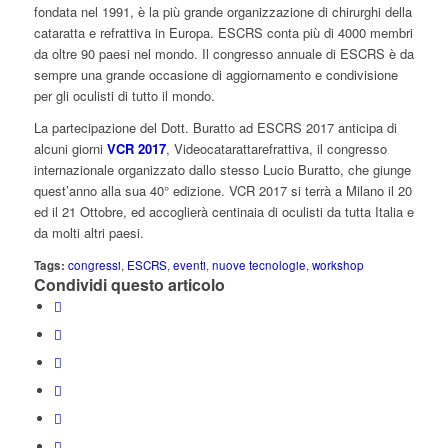
fondata nel 1991, è la più grande organizzazione di chirurghi della
cataratta e refrattiva in Europa. ESCRS conta più di 4000 membri
da oltre 90 paesi nel mondo. Il congresso annuale di ESCRS è da
sempre una grande occasione di aggiornamento e condivisione
per gli oculisti di tutto il mondo.
La partecipazione del Dott. Buratto ad ESCRS 2017 anticipa di
alcuni giorni
VCR 2017
, Videocatarattarefrattiva, il congresso
internazionale organizzato dallo stesso Lucio Buratto, che giunge
quest’anno alla sua 40° edizione. VCR 2017 si terrà a Milano il 20
ed il 21 Ottobre, ed accoglierà centinaia di oculisti da tutta Italia e
da molti altri paesi.
Tags:
congressi
,
ESCRS
,
eventi
,
nuove tecnologie
,
workshop
Condividi questo articolo