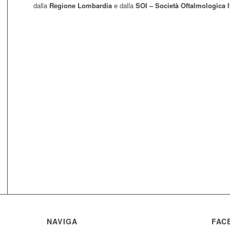
dalla
Regione Lombardia
e dalla
SOI – Società Oftalmologica I
NAVIGA
FAC