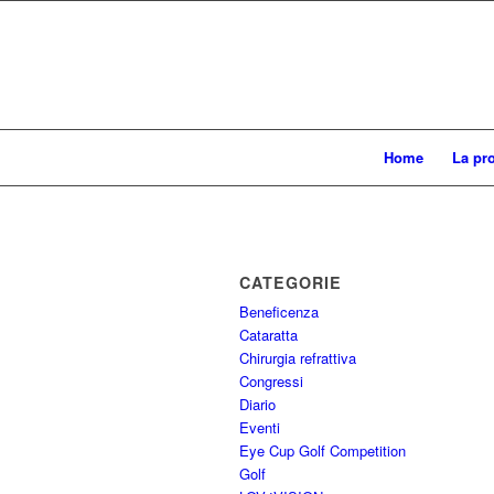
Home
La pr
CATEGORIE
Beneficenza
Cataratta
Chirurgia refrattiva
Congressi
Diario
Eventi
Eye Cup Golf Competition
Golf