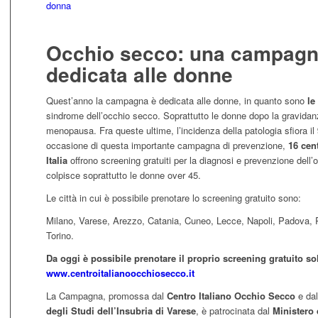
Occhio secco: una campag
dedicata alle donne
Quest’anno la campagna è dedicata alle donne, in quanto sono
le
sindrome dell’occhio secco. Soprattutto le donne dopo la gravidanz
menopausa. Fra queste ultime, l’incidenza della patologia sfiora il
occasione di questa importante campagna di prevenzione,
16 cent
Italia
offrono screening gratuiti per la diagnosi e prevenzione dell
colpisce soprattutto le donne over 45.
Le città in cui è possibile prenotare lo screening gratuito sono:
Milano, Varese, Arezzo, Catania, Cuneo, Lecce, Napoli, Padova,
Torino.
Da oggi è possibile prenotare il proprio screening gratuito sol
www.centroitalianoocchiosecco.it
La Campagna, promossa dal
Centro Italiano Occhio Secco
e da
degli Studi dell’Insubria di Varese
, è patrocinata dal
Ministero 