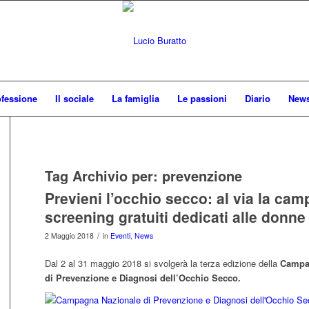
ofessione
Il sociale
La famiglia
Le passioni
Diario
New
Tag Archivio per:
prevenzione
Previeni l’occhio secco: al via la ca
screening gratuiti dedicati alle donne
/
2 Maggio 2018
in
Eventi
,
News
Dal 2 al 31 maggio 2018 si svolgerà la terza edizione della
Campa
di Prevenzione e Diagnosi dell’Occhio Secco.