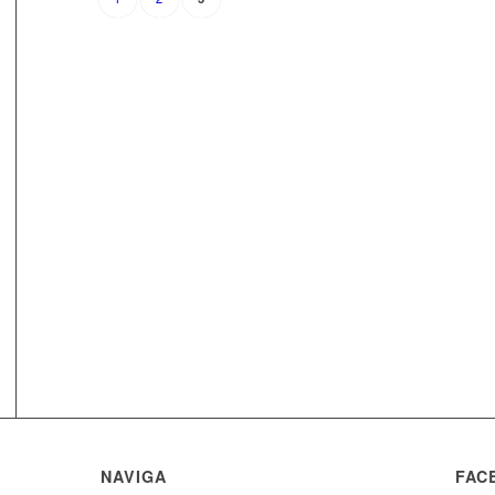
NAVIGA
FAC