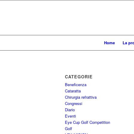
Home
La pr
CATEGORIE
Beneficenza
Cataratta
Chirurgia refrattiva
Congressi
Diario
Eventi
Eye Cup Golf Competition
Golf